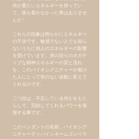
何か重たいエネルギーを持ってい
て、落ち着かなかった事はありませ
んか
?
これらの現象は明らかにエネルギー
の干渉です。敏感でない人でも知ら
ないうちに他人のエネルギーの影響
を受けています。身の回りのネガテ
ィブな精神エネルギーの質と流れ
を、このバイオシグニチャーが着け
た人にとって害のない波動に変えて
くれるのです。
二つ目は、不足している何かをもた
らして、完結してくれるパワーを発
揮する事です。
このペンダントの名前、バイオシグ
ニチャーディバインネームコンペラ