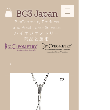
BG3 Japan
BioGeometry Products
and Practitioner Services
バイオジオメトリー
商品と施術