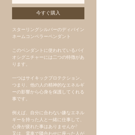
今すぐ購入
スターリングシルバーのディバイン
ネームコンペラーペンダント
このペンダントに使われているバイ
オシグニチャーには二つの特徴があ
ります。
一つはサイキックプロテクション、
つまり、他の人の精神的なエネルギ
ーの影響から心身を保護してくれる
事です。
例えば、自分に合わない嫌なエネル
ギーを持った人と一緒に仕事して、
心身が疲れた事はありませんか
?
又は、電車で隣合わせに座った人が